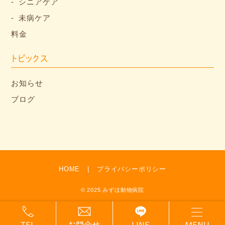
シニアケア
未病ケア
料金
トピックス
お知らせ
ブログ
HOME
プライバシーポリシー
© 2025 みずほ動物病院
TEL
お問合せ
LINE
MENU