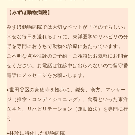
【みずほ動物病院】
みずほ動物病院では大切なペットが『その子らしい』
幸せな毎日を送れるように、東洋医学やリハビリの分
野を専門におうちで動物の診療にあたっています。
ご不明な点や往診のご予約・ご相談はお気軽にお問合
せください。お電話は往診中は出られないので留守番
電話にメッセージをお願いします。
▸世田谷区の豪徳寺を拠点に、鍼灸、漢方、マッサー
ジ（推拿・コンディショニング）、食養といった東洋
医学と、リハビリテーション（運動療法）を専門に行
う
▸往診に特化した動物病院