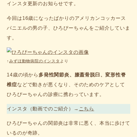
インスタ更新のお知らせです。
今回は16歳になったばかりのアメリカンコッカース
パニエルの男の子、ひろぴーちゃんをご紹介していま
す。
↑
みずほ動物病院のインスタ
より
14歳の頃から
多発性関節炎、膝蓋骨脱臼、変形性脊
椎症
などで動きが悪くなり、そのためのケアとして
ひろぴーちゃんの診療に携わっています。
インスタ（動画でのご紹介）→
こちら
ひろぴーちゃんの関節炎は非常に悪く、本当に歩けて
いるのが奇跡。