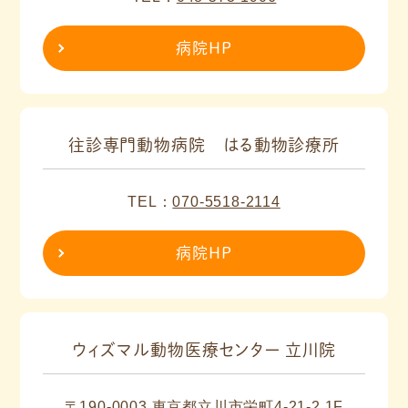
病院HP
往診専門動物病院 はる動物診療所
TEL：
070-5518-2114
病院HP
ウィズマル動物医療センター 立川院
〒190-0003 東京都立川市栄町4-21-2 1F