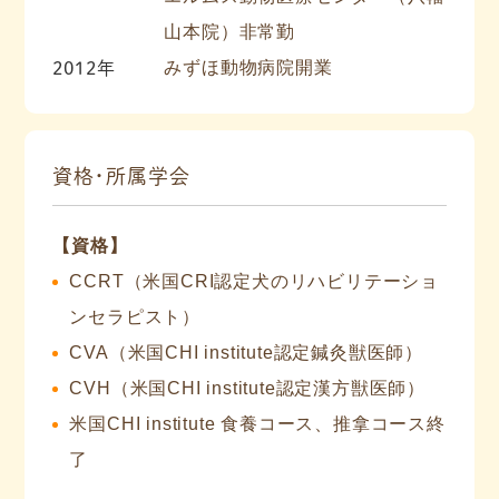
山本院）非常勤
2012年
みずほ動物病院開業
資格・所属学会
【資格】
CCRT（米国CRI認定犬のリハビリテーショ
ンセラピスト）
CVA（米国CHI institute認定鍼灸獣医師）
CVH（米国CHI institute認定漢方獣医師）
米国CHI institute 食養コース、推拿コース終
了