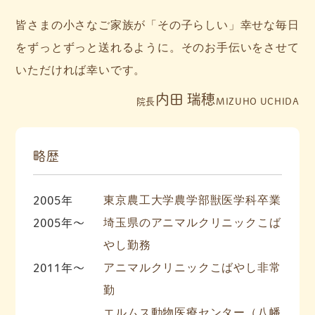
皆さまの小さなご家族が「その子らしい」幸せな毎日
をずっとずっと送れるように。そのお手伝いをさせて
いただければ幸いです。
内田 瑞穂
院長
MIZUHO UCHIDA
略歴
2005年
東京農工大学農学部獣医学科卒業
2005年～
埼玉県のアニマルクリニックこば
やし勤務
2011年～
アニマルクリニックこばやし非常
勤
エルムス動物医療センター（八幡