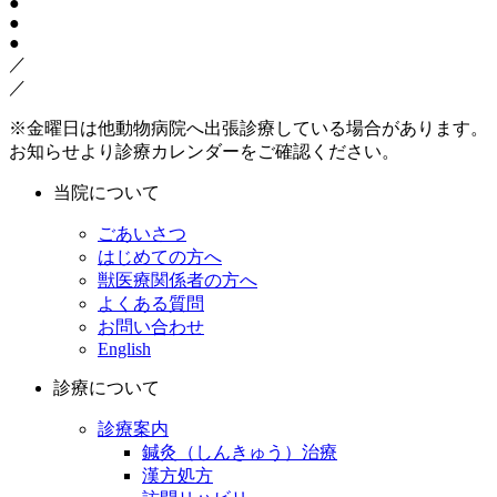
●
●
●
／
／
※金曜日は他動物病院へ出張診療している場合があります。
お知らせより診療カレンダーをご確認ください。
当院について
ごあいさつ
はじめての方へ
獣医療関係者の方へ
よくある質問
お問い合わせ
English
診療について
診療案内
鍼灸（しんきゅう）治療
漢方処方