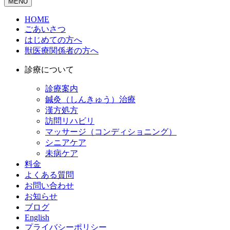
MENU
HOME
ごあいさつ
はじめての方へ
獣医療関係者の方へ
診療について
診療案内
鍼灸（しんきゅう）治療
漢方処方
訪問リハビリ
マッサージ（コンディショニング）
シニアケア
未病ケア
料金
よくある質問
お問い合わせ
お知らせ
ブログ
English
プライバシーポリシー