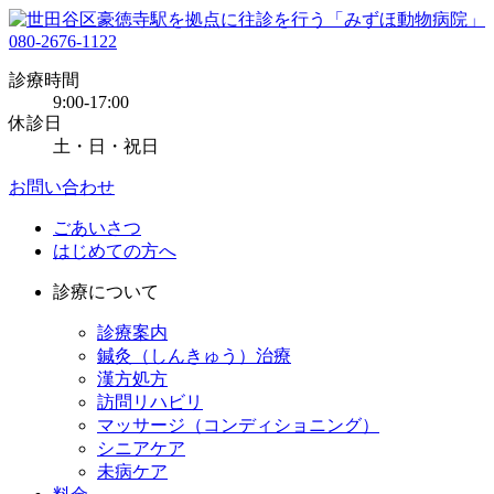
080-2676-1122
診療時間
9:00-17:00
休診日
土・日・祝日
お問い合わせ
ごあいさつ
はじめての方へ
診療について
診療案内
鍼灸（しんきゅう）治療
漢方処方
訪問リハビリ
マッサージ（コンディショニング）
シニアケア
未病ケア