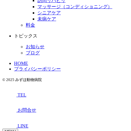
訪問リハビリ
マッサージ（コンディショニング）
シニアケア
未病ケア
料金
トピックス
お知らせ
ブログ
HOME
プライバシーポリシー
© 2025 みずほ動物病院
TEL
お問合せ
LINE