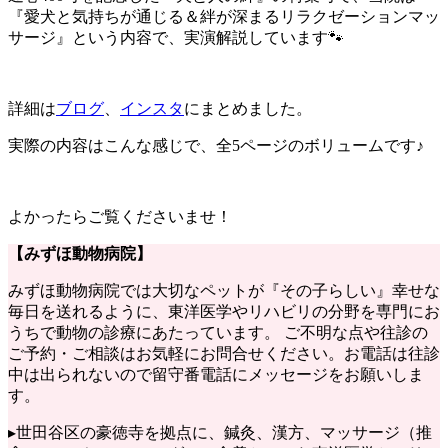
『愛犬と気持ちが通じる＆絆が深まるリラクゼーションマッ
サージ』という内容で、実演解説しています🐾
詳細は
ブログ
、
インスタ
にまとめました。
実際の内容はこんな感じで、全5ページのボリュームです♪
よかったらご覧くださいませ！
【みずほ動物病院】
みずほ動物病院では大切なペットが『その子らしい』幸せな
毎日を送れるように、東洋医学やリハビリの分野を専門にお
うちで動物の診療にあたっています。 ご不明な点や往診の
ご予約・ご相談はお気軽にお問合せください。お電話は往診
中は出られないので留守番電話にメッセージをお願いしま
す。
▸世田谷区の豪徳寺を拠点に、鍼灸、漢方、マッサージ（推